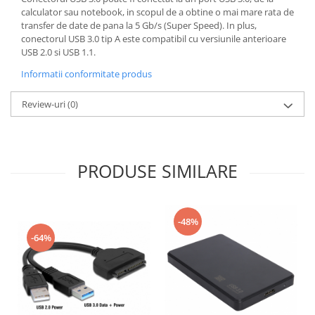
calculator sau notebook, in scopul de a obtine o mai mare rata de
transfer de date de pana la 5 Gb/s (Super Speed​​). In plus,
conectorul USB 3.0 tip A este compatibil cu versiunile anterioare
USB 2.0 si USB 1.1.
Informatii conformitate produs
Review-uri
(0)
PRODUSE SIMILARE
-48%
-64%