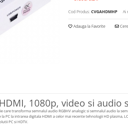
Cod Produs:
CVGAHDMHP
Ai
Adauga la Favorite
Cere 
 HDMI, 1080p, video si audio 
tie care transforma semnalul audio RGBHV analogic si semnalul audio la sem
e la PC la intrarea digitala HDMI a celor mai recente tehnologii HD plasma, L
lutii PC si HDTV.