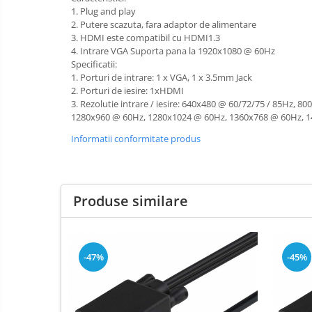
1. Plug and play
2. Putere scazuta, fara adaptor de alimentare
3. HDMI este compatibil cu HDMI1.3
4. Intrare VGA Suporta pana la 1920x1080 @ 60Hz
Specificatii:
1. Porturi de intrare: 1 x VGA, 1 x 3.5mm Jack
2. Porturi de iesire: 1xHDMI
3. Rezolutie intrare / iesire: 640x480 @ 60/72/75 / 85Hz
1280x960 @ 60Hz, 1280x1024 @ 60Hz, 1360x768 @ 60Hz, 
Informatii conformitate produs
Produse similare
-47%
-45%