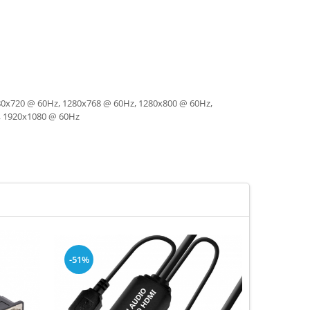
 1280x720 @ 60Hz, 1280x768 @ 60Hz, 1280x800 @ 60Hz,
, 1920x1080 @ 60Hz
-51%