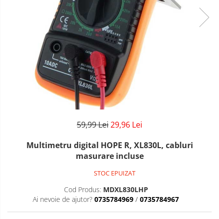
59,99 Lei
29,96 Lei
Multimetru digital HOPE R, XL830L, cabluri
masurare incluse
STOC EPUIZAT
Cod Produs:
MDXL830LHP
Ai nevoie de ajutor?
0735784969
/
0735784967