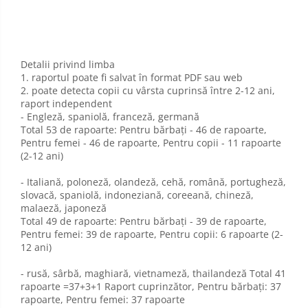
Detalii privind limba
1. raportul poate fi salvat în format PDF sau web
2. poate detecta copii cu vârsta cuprinsă între 2-12 ani,
raport independent
- Engleză, spaniolă, franceză, germană
Total 53 de rapoarte: Pentru bărbați - 46 de rapoarte,
Pentru femei - 46 de rapoarte, Pentru copii - 11 rapoarte
(2-12 ani)
- Italiană, poloneză, olandeză, cehă, română, portugheză,
slovacă, spaniolă, indoneziană, coreeană, chineză,
malaeză, japoneză
Total 49 de rapoarte: Pentru bărbați - 39 de rapoarte,
Pentru femei: 39 de rapoarte, Pentru copii: 6 rapoarte (2-
12 ani)
- rusă, sârbă, maghiară, vietnameză, thailandeză Total 41
rapoarte =37+3+1 Raport cuprinzător, Pentru bărbați: 37
rapoarte, Pentru femei: 37 rapoarte