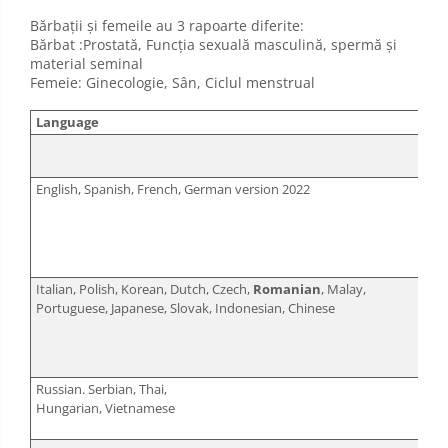
Bărbații și femeile au 3 rapoarte diferite:
Bărbat :Prostată, Funcția sexuală masculină, spermă și
material seminal
Femeie: Ginecologie, Sân, Ciclul menstrual
Language
English, Spanish, French, German version 2022
Italian, Polish, Korean, Dutch, Czech,
Romanian
, Malay,
Portuguese, Japanese, Slovak, Indonesian, Chinese
Russian. Serbian, Thai,
Hungarian, Vietnamese