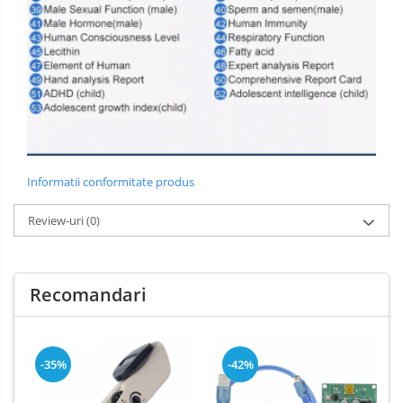
Informatii conformitate produs
Review-uri
(0)
Recomandari
-35%
-42%