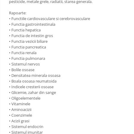
pesticide, metale grele, radiatii, starea generala.
Rapoarte:
• Functiile cardiovasculare si cerebrovasculare
• Functia gastrointestinala
• Functia hepatica
• Functia de intestin gros
• Functia vezicii biliare
• Functia pancreatica
• Functia renala
• Functia pulmonara
• Sistemul nervos
• Bolile osoase
• Densitatea minerala osoasa
• Boala osoasa reumatoida
• Indicele cresterii osoase
• Glicemie, zahar din sange
• Oligoelementele
• Vitaminele
• Aminoacizii
• Coenzimele
• Acizii grasi
• Sistemul endocrin
• Sistemul imunitar