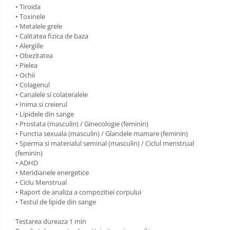
• Tiroida
• Toxinele
• Metalele grele
• Calitatea fizica de baza
• Alergiile
• Obezitatea
• Pielea
• Ochii
• Colagenul
• Canalele si colateralele
• Inima si creierul
• Lipidele din sange
• Prostata (masculin) / Ginecologie (feminin)
• Functia sexuala (masculin) / Glandele mamare (feminin)
• Sperma si materialul seminal (masculin) / Ciclul menstrual
(feminin)
• ADHD
• Meridianele energetice
• Ciclu Menstrual
• Raport de analiza a compozitiei corpului
• Testul de lipide din sange
Testarea dureaza 1 min