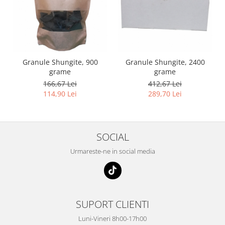
Granule Shungite, 900
Granule Shungite, 2400
grame
grame
166,67 Lei
412,67 Lei
114,90 Lei
289,70 Lei
SOCIAL
Urmareste-ne in social media
SUPORT CLIENTI
Luni-Vineri 8h00-17h00