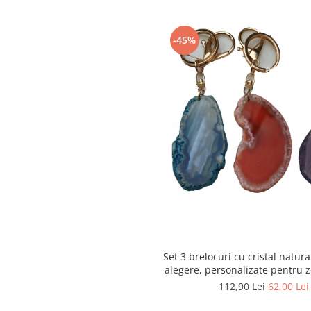
-45%
Set 3 brelocuri cu cristal natura
alegere, personalizate pentru zo
chakre
112,90 Lei
62,00 Lei