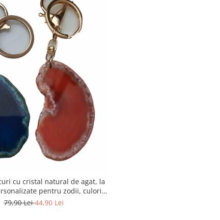
uri cu cristal natural de agat, la
rsonalizate pentru zodii, culori,
chakre
79,90 Lei
44,90 Lei