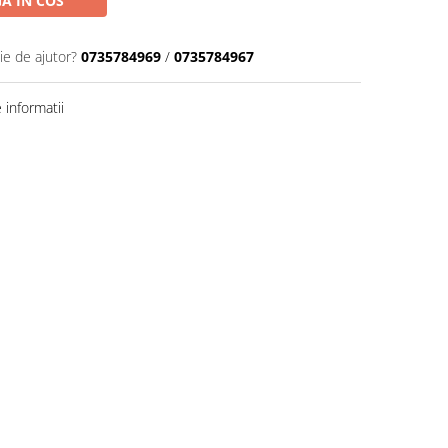
A IN COS
ie de ajutor?
0735784969
/
0735784967
informatii