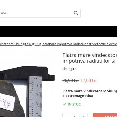
ecatoare Shungite 60g-69g, ecranare impotriva radiatiilor si protectie elect
Piatra mare vindecato
impotriva radiatiilor s
Shungite
26,90 Lei
17,00 Lei
Piatra mare vindecatoare Shungit
electromagnetica
IN STOC