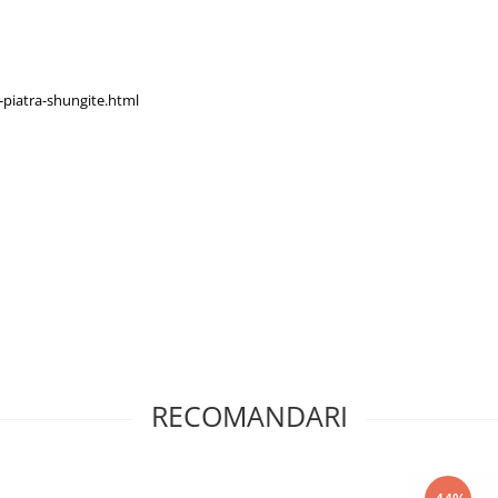
-piatra-shungite.html
RECOMANDARI