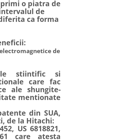
 primi o piatra de
intervalul de
 diferita ca forma
neficii:
e electromagnetice de
le stiintific si
ionale care fac
ice ale shungite-
litate mentionate
atente din SUA,
, de la Hitachi:
452, US 6818821,
61 care atesta