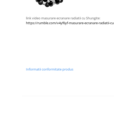
link video masurare ecranare radiatii cu Shungite:
https://rumble.com/v4yf6yf-masurare-ecranare-radiatii-cu
Informatii conformitate produs