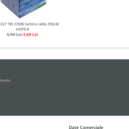
 E27 7W 2700K lumina calda 350LM
HOPE R
5,99 Lei
3,69 Lei
 media
Date Comerciale