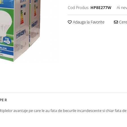
Cod Produs:
HP8E277W
Ai ne
Adauga la Favorite
Cere 
PE R
ultiplelor avantaje pe care le au fata de becurile incandescente si chiar fata 