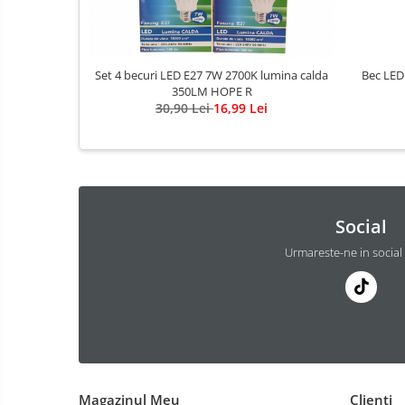
Set 4 becuri LED E27 7W 2700K lumina calda
Bec LED
350LM HOPE R
30,90 Lei
16,99 Lei
Social
Urmareste-ne in social
Magazinul Meu
Clienti