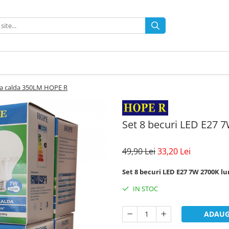
na calda 350LM HOPE R
Set 8 becuri LED E27 
49,90 Lei
33,20 Lei
Set 8 becuri LED E27 7W 2700K 
IN STOC
ADAUG