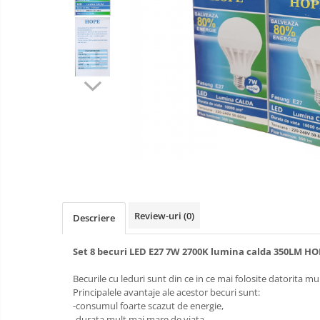
si
compatibile
Hub-uri USB
conectori
Jucarii
video
Alte accesorii calculatoare
interactive
Unitati optice
Laptopuri
Manopera
Instrumente de masura
instalare
PH metre si TDS
Aparate biorezonanta,
electromasaj
Cristale naturale, pietre minerale
Masti sport, protectie antipoluare
Monitoare LED
Review-uri
(0)
Descriere
Redresoare auto
Suporturi TV
Set 8 becuri LED E27 7W 2700K lumina calda 350LM HO
Tastaturi si huse tablete
Becurile cu leduri sunt din ce in ce mai folosite datorita m
Principalele avantaje ale acestor becuri sunt:
-consumul foarte scazut de energie,
-durata mult mai mare de viata,