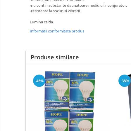
-nu contin substante daunatoare mediului inconjurator,
-rezistenta la socuri si vibratii.
Lumina calda.
Informatii conformitate produs
Produse similare
-45%
-38%