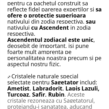
pentru ca pachetul construit sa
reflecte fidel parerea expertilor si
sa
ofere o protectie superioara
nativului din zodia respectiva,
sau
nativului
cu Ascendent
in zodia
respectiva.
Ascendentul zodiacal este unic
,
deosebit de important, isi pune
foarte mult amprenta pe
personalitatea noastra precum si pe
aspectul nostru fizic.
Cristalele naturale special
♐
selectate pentru
Sagetator
includ:
Ametist, Labradorit, Lapis Lazuli,
Turcoaz, Safir, Rubin
. Aceste
cristale rezoneaza cu Sagetatorul,
protejandu-i sanatatea, aducand