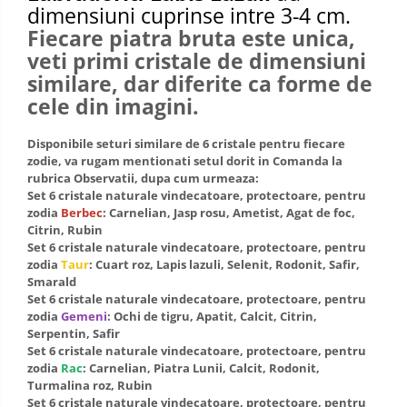
dimensiuni cuprinse intre 3-4 cm.
Fiecare piatra bruta este unica,
veti primi cristale de dimensiuni
similare, dar diferite ca forme de
cele din imagini.
Disponibile seturi similare de 6 cristale pentru fiecare
zodie, va rugam mentionati setul dorit in Comanda la
rubrica Observatii, dupa cum urmeaza:
Set 6 cristale naturale vindecatoare, protectoare, pentru
zodia
Berbec
: Carnelian, Jasp rosu, Ametist, Agat de foc,
Citrin, Rubin
Set 6 cristale naturale vindecatoare, protectoare, pentru
zodia
Taur
: Cuart roz, Lapis lazuli, Selenit, Rodonit, Safir,
Smarald
Set 6 cristale naturale vindecatoare, protectoare, pentru
zodia
Gemeni
: Ochi de tigru, Apatit, Calcit, Citrin,
Serpentin, Safir
Set 6 cristale naturale vindecatoare, protectoare, pentru
zodia
Rac
: Carnelian, Piatra Lunii, Calcit, Rodonit,
Turmalina roz, Rubin
Set 6 cristale naturale vindecatoare, protectoare, pentru