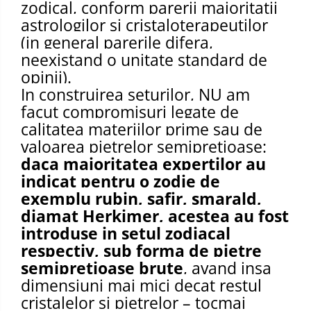
zodical, conform parerii majoritatii
astrologilor si cristaloterapeutilor
(in general parerile difera,
neexistand o unitate standard de
opinii).
In construirea seturilor, NU am
facut compromisuri legate de
calitatea materiilor prime sau de
valoarea pietrelor semipretioase:
daca majoritatea expertilor au
indicat pentru o zodie de
exemplu rubin, safir, smarald,
diamat Herkimer, acestea au fost
introduse in setul zodiacal
respectiv, sub forma de pietre
semipretioase brute
, avand insa
dimensiuni mai mici decat restul
cristalelor si pietrelor – tocmai