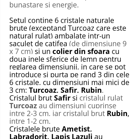
bunastare si energie.
Setul contine 6 cristale naturale
brute (exceptand Turcoaz care este
natural rulat) ambalate intr-un
saculet de catifea
(de dimensiune 9
x 7 cm)
si un
colier din sfoara
cu
doua inele sferice de lemn pentru
reglarea dimensiunii, in care se pot
introduce si purta pe rand 3 din cele
6 cristale, cu dimensiuni mai mici de
3 cm:
Turcoaz, Safir, Rubin
.
Cristalul brut
Safir
si
cristalul rulat
Turcoaz
au dimensiuni cuprinse
intre 2-3 cm, iar cristalul brut
Rubin
,
intre 1-2 cm.
Cristalele brute
Ametist,
Labradorit, Lapis Lazuli
au