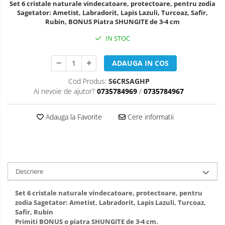
Set 6 cristale naturale vindecatoare, protectoare, pentru zodia
Sagetator: Ametist, Labradorit, Lapis Lazuli, Turcoaz, Safir,
Rubin, BONUS Piatra SHUNGITE de 3-4 cm
IN STOC
ADAUGA IN COS
Cod Produs:
S6CRSAGHP
Ai nevoie de ajutor?
0735784969
/
0735784967
Adauga la Favorite
Cere informatii
Descriere
Set 6 cristale naturale vindecatoare, protectoare, pentru
zodia Sagetator: Ametist, Labradorit, Lapis Lazuli, Turcoaz,
Safir, Rubin
Primiti BONUS o piatra SHUNGITE de 3-4 cm.