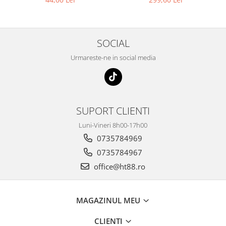
SOCIAL
Urmareste-ne in social media
SUPORT CLIENTI
Luni-Vineri 8h00-17h00
0735784969
0735784967
office@ht88.ro
MAGAZINUL MEU
CLIENTI