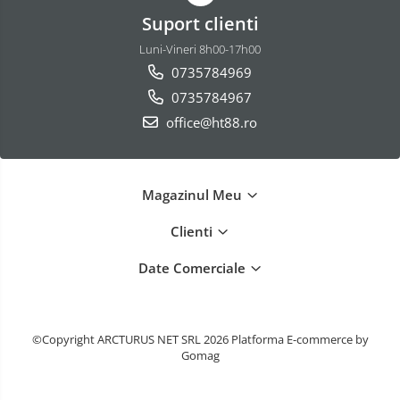
Suport clienti
Luni-Vineri 8h00-17h00
0735784969
0735784967
office@ht88.ro
Magazinul Meu
Clienti
Date Comerciale
©Copyright ARCTURUS NET SRL 2026
Platforma E-commerce by
Gomag