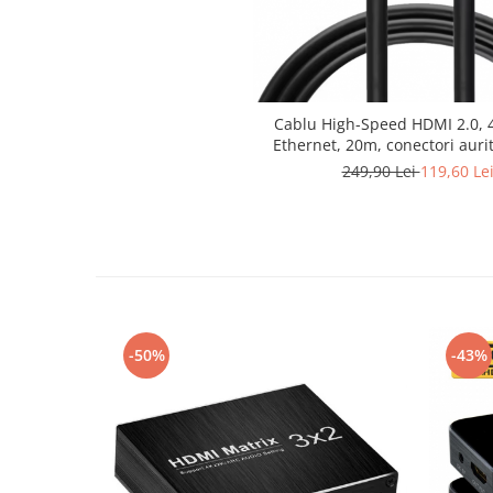
Cablu High-Speed HDMI 2.0,
Ethernet, 20m, conectori auri
249,90 Lei
119,60 Le
-50%
-43%