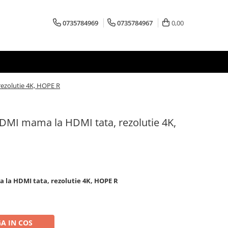
0735784969
0735784967
0,00
rezolutie 4K, HOPE R
HDMI mama la HDMI tata, rezolutie 4K,
 la HDMI tata, rezolutie 4K, HOPE R
A IN COS