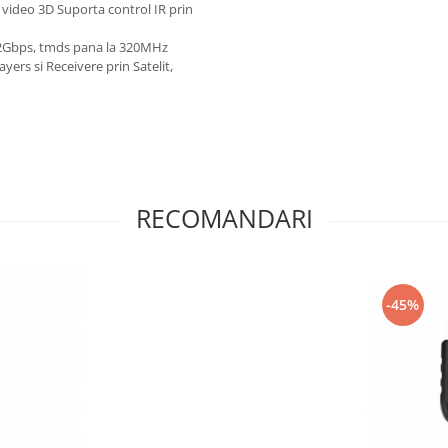
video 3D Suporta control IR prin
.2Gbps, tmds pana la 320MHz
ers si Receivere prin Satelit,
RECOMANDARI
-45%