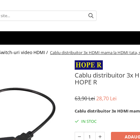
Switch-uri video HDMI /
Cablu distribuitor 3x HDMI mama la HDMI tata, 
Cablu distribuitor 3x 
HOPE R
63,90 Lei
28,70 Lei
Cablu distribuitor 3x HDMI mama
IN STOC
ADAUG