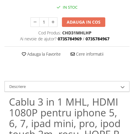
IN STOC
ADAUGA IN COS
Cod Produs:
CHD31MHLHP
Ai nevoie de ajutor?
0735784969
/
0735784967
Adauga la Favorite
Cere informatii
Descriere
Cablu 3 in 1 MHL, HDMI
1080P pentru iphone 5,
6, 7, ipad mini, pro, ipod