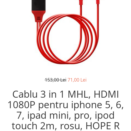
153,00 Lei
71,00 Lei
Cablu 3 in 1 MHL, HDMI
1080P pentru iphone 5, 6,
7, ipad mini, pro, ipod
touch 2m, rosu, HOPE R