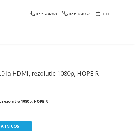
0735784969
0735784967
0,00
.0 la HDMI, rezolutie 1080p, HOPE R
, rezolutie 1080p, HOPE R
A IN COS