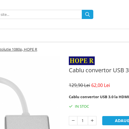
ezolutie 1080p, HOPE R
Cablu convertor USB 3
129,90 Lei
62,00 Lei
Cablu convertor USB 3.0 la HDMI
IN STOC
ADAUG