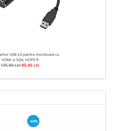
ertor USB 3.0 pentru monitoare cu
HDMI si VGA, HOPE R
135,00 Lei
85,40 Lei
-44%