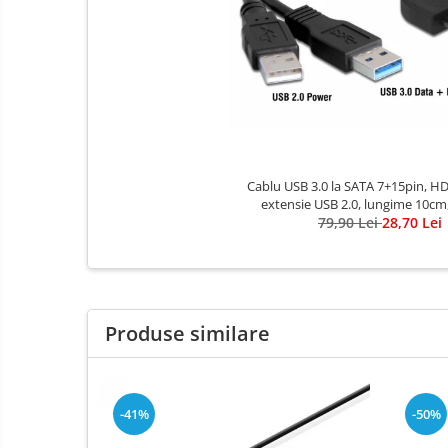
Cablu USB 3.0 la SATA 7+15pin, HD
extensie USB 2.0, lungime 10c
79,90 Lei
28,70 Lei
Produse similare
-41%
-50%