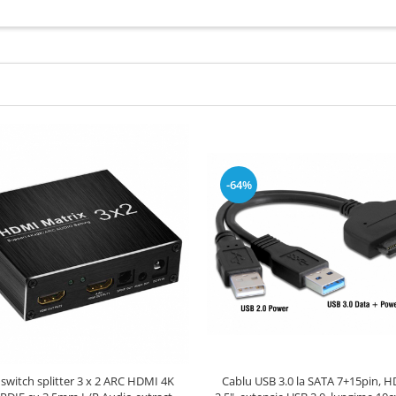
-64%
 switch splitter 3 x 2 ARC HDMI 4K
Cablu USB 3.0 la SATA 7+15pin, 