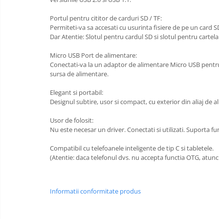
Portul pentru cititor de carduri SD / TF:
Permiteti-va sa accesati cu usurinta fisiere de pe un card S
Dar Atentie: Slotul pentru cardul SD si slotul pentru cartela 
Micro USB Port de alimentare:
Conectati-va la un adaptor de alimentare Micro USB pentru 
sursa de alimentare.
Elegant si portabil:
Designul subtire, usor si compact, cu exterior din aliaj de 
Usor de folosit:
Nu este necesar un driver. Conectati si utilizati. Suporta fu
Compatibil cu telefoanele inteligente de tip C si tabletele.
(Atentie: daca telefonul dvs. nu accepta functia OTG, atunci
Informatii conformitate produs