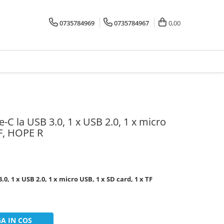
0735784969
0735784967
0,00
-C la USB 3.0, 1 x USB 2.0, 1 x micro
TF, HOPE R
.0, 1 x USB 2.0, 1 x micro USB, 1 x SD card, 1 x TF
A IN COS