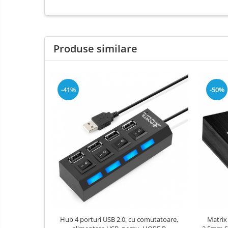
Produse similare
-41%
-50%
Hub 4 porturi USB 2.0, cu comutatoare,
Matrix