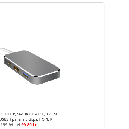
USB 3.1 Type-C la HDMI 4K, 3 x USB
x USB3.1 pana la 5 Gbps, HOPE R
199,99 Lei
99,80 Lei