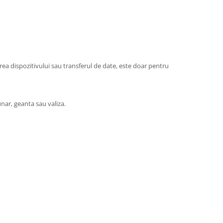
ea dispozitivului sau transferul de date, este doar pentru
unar, geanta sau valiza.