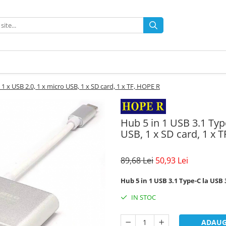
 1 x USB 2.0, 1 x micro USB, 1 x SD card, 1 x TF, HOPE R
Hub 5 in 1 USB 3.1 Type
USB, 1 x SD card, 1 x 
89,68 Lei
50,93 Lei
Hub 5 in 1 USB 3.1 Type-C la USB 3
IN STOC
ADAUG