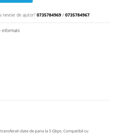
Ai nevoie de ajutor?
0735784969
/
0735784967
informatii
 transferati date de pana la 5 Gbps. Compatibil cu