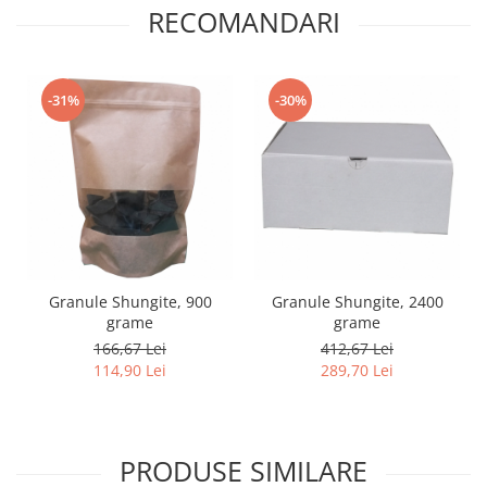
RECOMANDARI
-31%
-30%
Granule Shungite, 900
Granule Shungite, 2400
grame
grame
166,67 Lei
412,67 Lei
114,90 Lei
289,70 Lei
PRODUSE SIMILARE