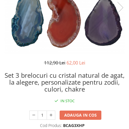
112,90 Lei
62,00 Lei
Set 3 brelocuri cu cristal natural de agat,
la alegere, personalizate pentru zodii,
culori, chakre
IN STOC
ADAUGA IN COS
Cod Produs:
BCAG3XHP