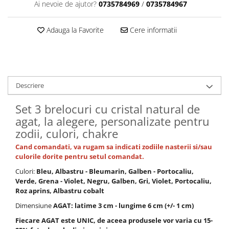
Ai nevoie de ajutor?
0735784969
/
0735784967
Adauga la Favorite
Cere informatii
Descriere
Set 3 brelocuri cu cristal natural de
agat, la alegere, personalizate pentru
zodii, culori, chakre
Cand comandati, va rugam sa indicati zodiile nasterii si/sau
culorile dorite pentru setul comandat.
Culori:
Bleu, Albastru - Bleumarin, Galben - Portocaliu,
Verde, Grena - Violet, Negru, Galben, Gri, Violet, Portocaliu,
Roz aprins, Albastru cobalt
Dimensiune
AGAT: latime 3 cm - lungime 6 cm (+/- 1 cm)
Fiecare AGAT este UNIC, de aceea produsele vor varia cu 15-