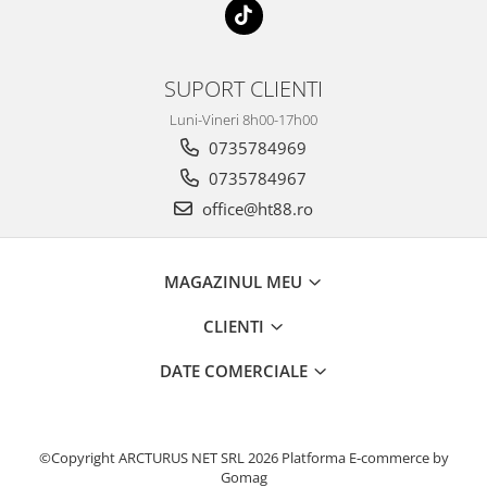
SUPORT CLIENTI
Luni-Vineri 8h00-17h00
0735784969
0735784967
office@ht88.ro
MAGAZINUL MEU
CLIENTI
DATE COMERCIALE
©Copyright ARCTURUS NET SRL 2026
Platforma E-commerce by
Gomag