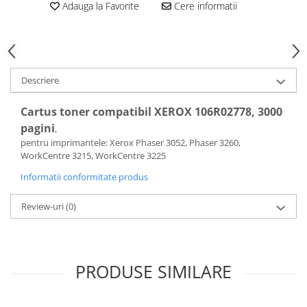
Adauga la Favorite
Cere informatii
Descriere
Cartus toner compatibil XEROX 106R02778, 3000
pagini
,
pentru imprimantele
: Xerox Phaser 3052, Phaser 3260,
WorkCentre 3215, WorkCentre 3225
Informatii conformitate produs
Review-uri
(0)
PRODUSE SIMILARE