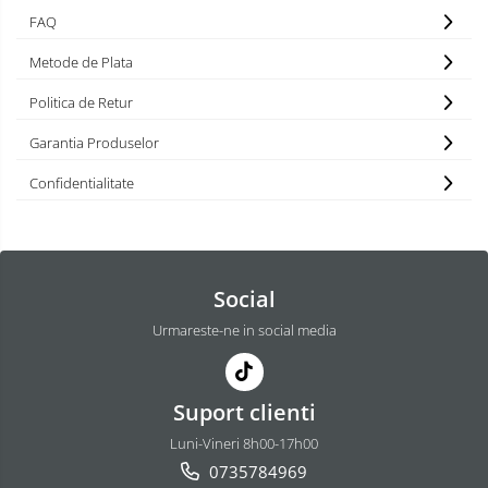
FAQ
Metode de Plata
Politica de Retur
Garantia Produselor
Confidentialitate
Social
Urmareste-ne in social media
Suport clienti
Luni-Vineri 8h00-17h00
0735784969