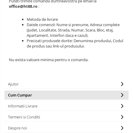
Puteti trimite comanda dumneavostra pe email la
office@ht88.ro
:
Metoda de livrare
Datele comenzii: Nume si prenume, Adresa complete
(Judet, Localitate, Strada, Numar, Scara, Bloc, etaj,
Apartament, Interfon daca e cazul).
Precizati produsele dorite: Denumirea produslui, Codul
de produs sau link-ul produsului.
Nu exista valoare minima pentru o comanda.
Ajutor
Cum Cumpar
Informatii Livrare
Termeni si Conditii
Despre noi