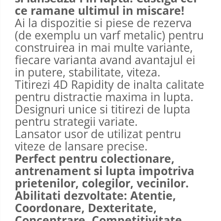
ce ramane ultimul in miscare!
Ai la dispozitie si piese de rezerva
(de exemplu un varf metalic) pentru
construirea in mai multe variante,
fiecare varianta avand avantajul ei
in putere, stabilitate, viteza.
Titirezi 4D Rapidity de inalta calitate
pentru distractie maxima in lupta.
Designuri unice si titirezi de lupta
pentru strategii variate.
Lansator usor de utilizat pentru
viteze de lansare precise.
Perfect pentru colectionare,
antrenament si lupta impotriva
prietenilor, colegilor, vecinilor.
Abilitati dezvoltate: Atentie,
Coordonare, Dexteritate,
Concentrare, Competitivitate.