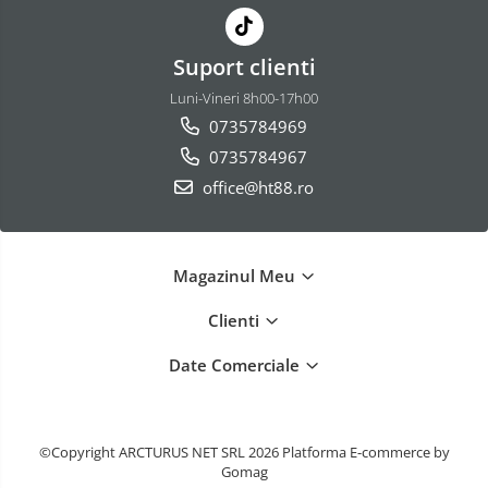
Suport clienti
Luni-Vineri 8h00-17h00
0735784969
0735784967
office@ht88.ro
Magazinul Meu
Clienti
Date Comerciale
©Copyright ARCTURUS NET SRL 2026
Platforma E-commerce by
Gomag