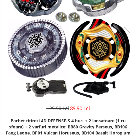
129,90 Lei
89,90 Lei
Pachet titirezi 4D DEFENSE-S 4 buc. + 2 lansatoare (1 cu
sfoara) + 2 varfuri metalice: BB80 Gravity Perseus, BB106
Fang Leone, BP01 Vulcan Horuseus, BB104 Basalt Horogium