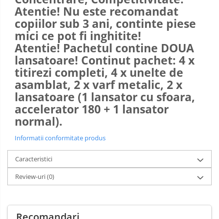
Atentie! Nu este recomandat
copiilor sub 3 ani, continte piese
mici ce pot fi inghitite!
Atentie! Pachetul contine DOUA
lansatoare! Continut pachet: 4 x
titirezi completi, 4 x unelte de
asamblat, 2 x varf metalic,
2 x
lansatoare (1 lansator cu sfoara,
accelerator 180 + 1 lansator
normal).
Informatii conformitate produs
Caracteristici
Review-uri
(0)
Recomandari