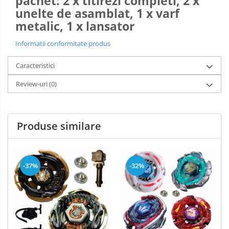
pachet: 2 x titirezi completi, 2 x
unelte de asamblat, 1 x varf
metalic,
1 x lansator
Informatii conformitate produs
Caracteristici
Review-uri
(0)
Produse similare
-37%
-32%