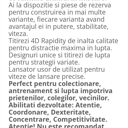
Ai la dispozitie si piese de rezerva
pentru construirea in mai multe
variante, fiecare varianta avand
avantajul ei in putere, stabilitate,
viteza.
Titirezi 4D Rapidity de inalta calitate
pentru distractie maxima in lupta.
Designuri unice si titirezi de lupta
pentru strategii variate.
Lansator usor de utilizat pentru
viteze de lansare precise.
Perfect pentru colectionare,
antrenament si lupta impotriva
prietenilor, colegilor, vecinilor.
Abilitati dezvoltate: Atentie,
Coordonare, Dexteritate,
Concentrare, Competitivitate.
Atentie! Nu este recomandat