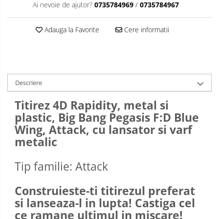
Ai nevoie de ajutor?
0735784969
/
0735784967
Adauga la Favorite
Cere informatii
Descriere
Titirez 4D Rapidity, metal si
plastic, Big Bang Pegasis F:D Blue
Wing, Attack, cu lansator si varf
metalic
Tip familie: Attack
Construieste-ti titirezul preferat
si lanseaza-l in lupta! Castiga cel
ce ramane ultimul in miscare!