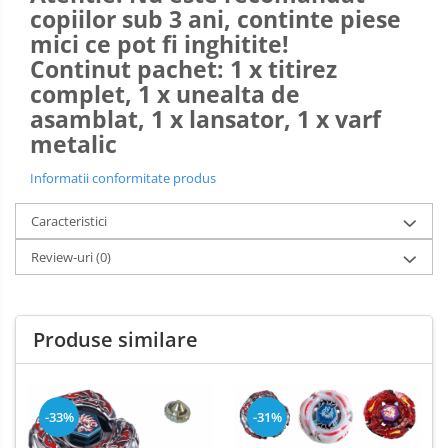
copiilor sub 3 ani, continte piese
mici ce pot fi inghitite!
Continut pachet: 1 x titirez
complet, 1 x unealta de
asamblat, 1 x lansator, 1 x varf
metalic
Informatii conformitate produs
Caracteristici
Review-uri
(0)
Produse similare
-33%
-31%