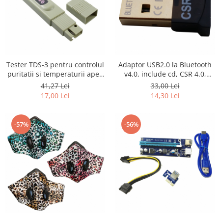
Tester TDS-3 pentru controlul
Adaptor USB2.0 la Bluetooth
puritatii si temperaturii apei,
v4.0, include cd, CSR 4.0,
LCD
HOPE R
41,27 Lei
33,00 Lei
17,00 Lei
14,30 Lei
-57%
-56%