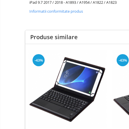
iPad 9.7 2017 / 2018 - A1893 / A1954 / A1822 / A1823
Informatii conformitate produs
Produse similare
-43%
-43%