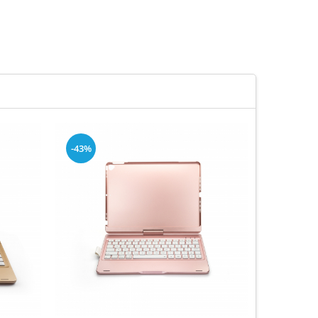
-43%
-43%