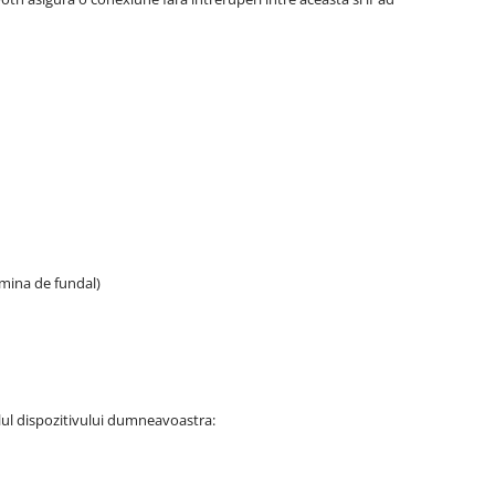
umina de fundal)
lul dispozitivului dumneavoastra: