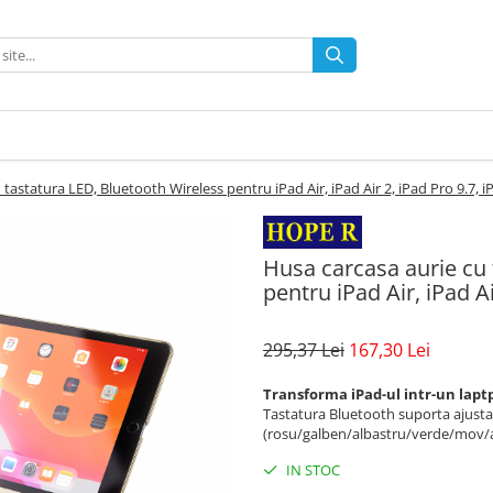
tastatura LED, Bluetooth Wireless pentru iPad Air, iPad Air 2, iPad Pro 9.7, i
Husa carcasa aurie cu 
pentru iPad Air, iPad Ai
295,37 Lei
167,30 Lei
Transforma iPad-ul intr-un laptp
Tastatura Bluetooth suporta ajust
(rosu/galben/albastru/verde/mov/
IN STOC