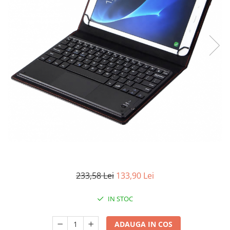
233,58 Lei
133,90 Lei
IN STOC
ADAUGA IN COS