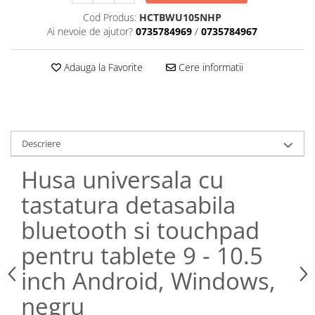
Cod Produs:
HCTBWU105NHP
Ai nevoie de ajutor?
0735784969
/
0735784967
Adauga la Favorite
Cere informatii
Descriere
Husa universala cu
tastatura detasabila
bluetooth si touchpad
pentru tablete 9 - 10.5
inch Android, Windows,
negru