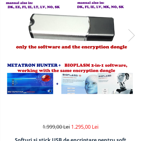
1.999,00 Lei
1.295,00 Lei
Softuri si stick USB de encriptare pentru soft