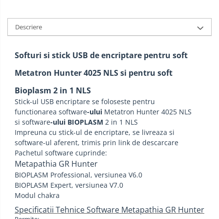
Descriere
Softuri si stick USB de encriptare pentru soft
Metatron Hunter 4025 NLS si pentru soft
Bioplasm 2 in 1 NLS
Stick-ul USB encriptare se foloseste pentru
functionarea software
-ului
Metatron Hunter 4025 NLS
si software
-ului BIOPLASM
2 in 1 NLS
Impreuna cu stick-ul de encriptare, se livreaza si
software-ul aferent, trimis prin link de descarcare
Pachetul software cuprinde:
Metapathia GR Hunter
BIOPLASM Professional, versiunea V6.0
BIOPLASM Expert, versiunea V7.0
Modul chakra
Specificatii Tehnice Software Metapathia GR Hunter