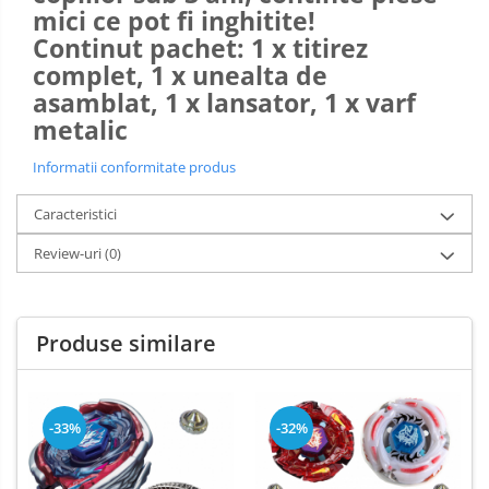
mici ce pot fi inghitite!
Continut pachet: 1 x titirez
complet, 1 x unealta de
asamblat, 1 x lansator, 1 x varf
metalic
Informatii conformitate produs
Caracteristici
Review-uri
(0)
Produse similare
-33%
-32%