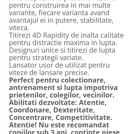
pentru construirea in mai multe
variante, fiecare varianta avand
avantajul ei in putere, stabilitate,
viteza.
Titirezi 4D Rapidity de inalta calitate
pentru distractie maxima in lupta.
Designuri unice si titirezi de lupta
pentru strategii variate.
Lansator usor de utilizat pentru
viteze de lansare precise.
Perfect pentru colectionare,
antrenament si lupta impotriva
prietenilor, colegilor, vecinilor.
Abilitati dezvoltate: Atentie,
Coordonare, Dexteritate,
Concentrare, Competitivitate.
Atentie! Nu este recomandat
copiilor sub 3 ani, continte piese