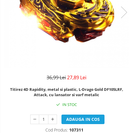
36,99 Lei
27,89 Lei
Titirez 4D Rapidity, metal si plastic, L-Drago Gold DF105LRF,
Attack, cu lansator si varf metalic
IN STOC
ADAUGA IN COS
Cod Produs:
107311