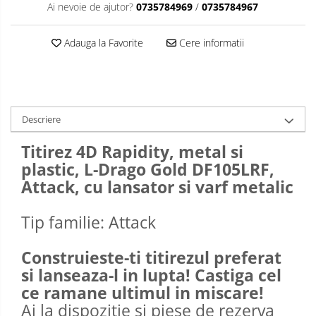
Ai nevoie de ajutor?
0735784969
/
0735784967
Adauga la Favorite
Cere informatii
Descriere
Titirez 4D Rapidity, metal si
plastic, L-Drago Gold DF105LRF,
Attack, cu lansator si varf metalic
Tip familie: Attack
Construieste-ti titirezul preferat
si lanseaza-l in lupta! Castiga cel
ce ramane ultimul in miscare!
Ai la dispozitie si piese de rezerva