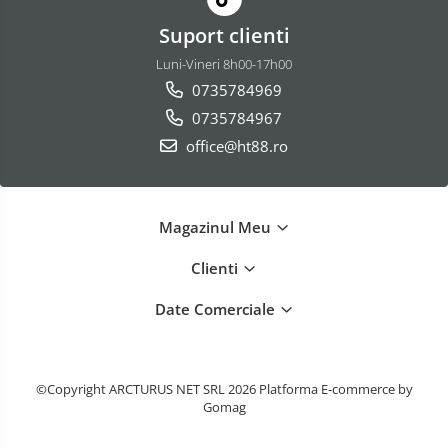
Suport clienti
Luni-Vineri 8h00-17h00
0735784969
0735784967
office@ht88.ro
Magazinul Meu
Clienti
Date Comerciale
©Copyright ARCTURUS NET SRL 2026
Platforma E-commerce by
Gomag