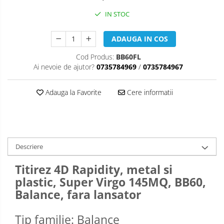
IN STOC
ADAUGA IN COS
Cod Produs:
BB60FL
Ai nevoie de ajutor?
0735784969
/
0735784967
Adauga la Favorite
Cere informatii
Descriere
Titirez 4D Rapidity, metal si
plastic, Super Virgo 145MQ, BB60,
Balance, fara lansator
Tip familie: Balance