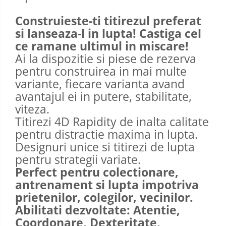
Construieste-ti titirezul preferat
si lanseaza-l in lupta! Castiga cel
ce ramane ultimul in miscare!
Ai la dispozitie si piese de rezerva
pentru construirea in mai multe
variante, fiecare varianta avand
avantajul ei in putere, stabilitate,
viteza.
Titirezi 4D Rapidity de inalta calitate
pentru distractie maxima in lupta.
Designuri unice si titirezi de lupta
pentru strategii variate.
Perfect pentru colectionare,
antrenament si lupta impotriva
prietenilor, colegilor, vecinilor.
Abilitati dezvoltate: Atentie,
Coordonare, Dexteritate,